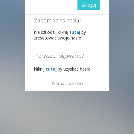
Zaloguj
Zapomniałeś hasła?
nie szkodzi, kliknij
tutaj
by
zresetować swoje hasło.
Pierwsze logowanie?
kliknij
tutaj
by uzyskać hasło.
© 2014-2026 SON